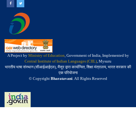
A Project by
Ministry of Education
, Government of India, Implemented by
Central Institute of Indian Languages (CIIL)
, Mysuru
भारतीय भाषा संस्थान (सीआईआईएल), मैसूर द्वारा कार्यान्वित, शिक्षा मंत्रालय, भारत सरकार की
एक परियोजना
© Copyright
Bharatavani
. All Rights Reserved