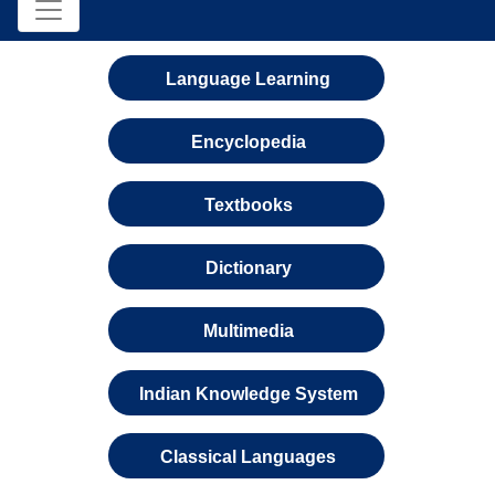
Language Learning
Encyclopedia
Textbooks
Dictionary
Multimedia
Indian Knowledge System
Classical Languages