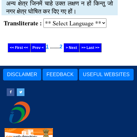
अन्य क्षेत्र जिनमें चाहे उक्त लक्षण न हों किन्तु जो
नगर क्षेत्र घोषित कर दिए गए हों।
Transliterate :
1
........
2
<< First <<
Prev <
> Next
>> Last >>
DISCLAIMER
FEEDBACK
USEFUL WEBSITES