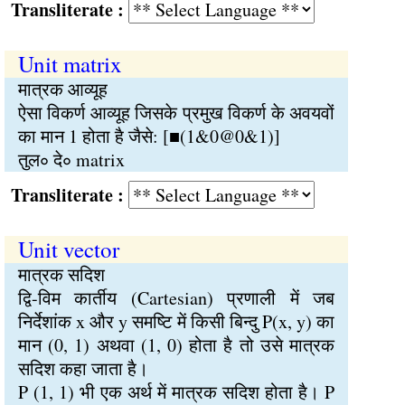
Transliterate :
Unit matrix
मात्रक आव्यूह
ऐसा विकर्ण आव्यूह जिसके प्रमुख विकर्ण के अवयवों
का मान 1 होता है जैसे: [■(1&0@0&1)]
तुल∘ दे∘ matrix
Transliterate :
Unit vector
मात्रक सदिश
द्वि-विम कार्तीय (Cartesian) प्रणाली में जब
निर्देशांक x और y समष्टि में किसी बिन्दु P(x, y) का
मान (0, 1) अथवा (1, 0) होता है तो उसे मात्रक
सदिश कहा जाता है।
P (1, 1) भी एक अर्थ में मात्रक सदिश होता है। P