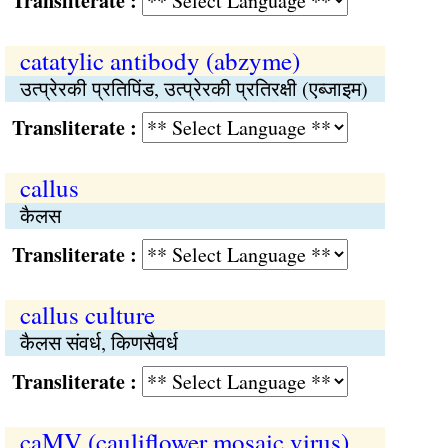
Transliterate :
catatylic antibody (abzyme)
उत्प्रेरकी प्रतिपिंड, उत्प्रेरकी प्रतिरक्षी (एब्जाइम)
Transliterate :
callus
कैलस
Transliterate :
callus culture
कैलस संवर्ध, किणसैवर्ध
Transliterate :
caMV (cauliflower mosaic virus)