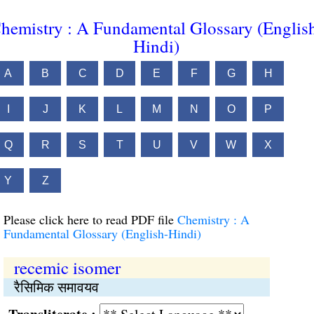
hemistry : A Fundamental Glossary (Englis
Hindi)
A
B
C
D
E
F
G
H
I
J
K
L
M
N
O
P
Q
R
S
T
U
V
W
X
Y
Z
Please click here to read PDF file
Chemistry : A
Fundamental Glossary (English-Hindi)
recemic isomer
रैसिमिक समावयव