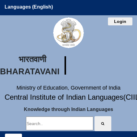
Languages (English)
Login
भारतवाणी
BHARATAVANI
Ministry of Education, Government of India
Central Institute of Indian Languages(CI
Knowledge through Indian Languages