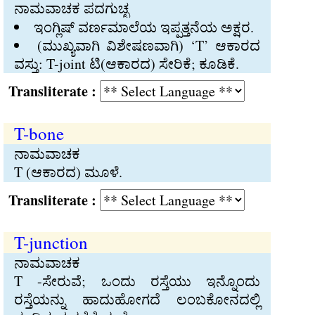
ನಾಮವಾಚಕ ಪದಗುಚ್ಛ
ಇಂಗ್ಲಿಷ್‍ ವರ್ಣಮಾಲೆಯ ಇಪ್ಪತ್ತನೆಯ ಅಕ್ಷರ.
(ಮುಖ್ಯವಾಗಿ ವಿಶೇಷಣವಾಗಿ) ‘T’ ಆಕಾರದ
ವಸ್ತು: T-joint ಟಿ(ಆಕಾರದ) ಸೇರಿಕೆ; ಕೂಡಿಕೆ.
Transliterate :
T-bone
ನಾಮವಾಚಕ
T (ಆಕಾರದ) ಮೂಳೆ.
Transliterate :
T-junction
ನಾಮವಾಚಕ
T -ಸೇರುವೆ; ಒಂದು ರಸ್ತೆಯು ಇನ್ನೊಂದು
ರಸ್ತೆಯನ್ನು ಹಾದುಹೋಗದೆ ಲಂಬಕೋನದಲ್ಲಿ