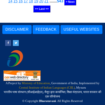
14
15
16
17
18
19
20
21
........
543
> Next
>> Last >>
DISCLAIMER
FEEDBACK
USEFUL WEBSITES
A Project by
Ministry of Education
, Government of India, Implemented by
Central Institute of Indian Languages (CIIL)
, Mysuru
भारतीय भाषा संस्थान (सीआईआईएल), मैसूर द्वारा कार्यान्वित, शिक्षा मंत्रालय, भारत सरकार की
एक परियोजना
© Copyright
Bharatavani
. All Rights Reserved