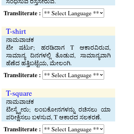
ಸಂಧಿಸುವ ರಸ್ತೆಸೇರುವೆ.
Transliterate :
T-shirt
ನಾಮವಾಚಕ
ಟೀ ಷರ್ಟು; ಹರಡಿದಾಗ T ಆಕಾರವಿರುವ,
ಸಾಮಾನ್ಯ ದಿನಗಳಲ್ಲಿ ತೊಡುವ, ಸಾಮಾನ್ಯವಾಗಿ
ಹೆಣೆದ ಹತ್ತಿಬಟ್ಟೆಯ, ಮೇಲಂಗಿ.
Transliterate :
T-square
ನಾಮವಾಚಕ
ಟೀಸ್ಕ್ವೇರು; ಲಂಬಕೋನಗಳನ್ನು ರಚಿಸಲು ಯಾ
ಪರೀಕ್ಷಿಸಲು ಬಳಸುವ, T ಆಕಾರದ ಸಲಕರಣೆ.
Transliterate :