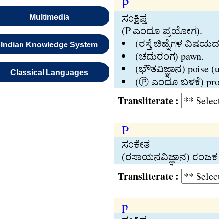
P
ಸಂಕ್ಷಿಪ್ತ
Multimedia
(P ಎಂದೂ ಪ್ರಯೋಗ).
(ರಸ್ತೆ ಚಿಹ್ನೆಗಳ ವಿಷಯದಲ
Indian Knowledge System
(ಚದುರಂಗ) pawn.
(ಭೌತವಿಜ್ಞಾನ) poise (u
Classical Languages
(Ⓟ ಎಂದೂ ಬಳಕೆ) prop
Transliterate :
P
ಸಂಕೇತ
(ರಸಾಯನವಿಜ್ಞಾನ) ರಂಜಕ 
Transliterate :
p