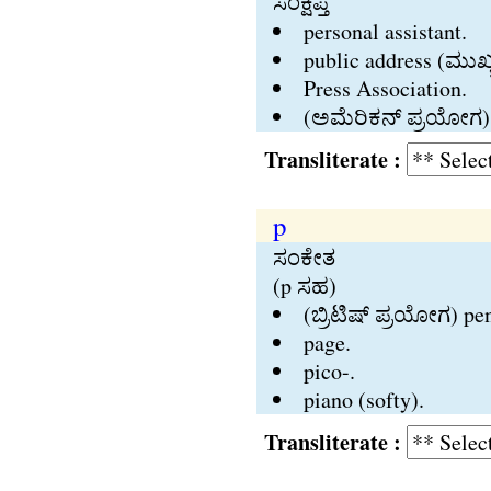
ಸಂಕ್ಷಿಪ್ತ
personal assistant.
public address (ಮುಖ್
Press Association.
(ಅಮೆರಿಕನ್‍ ಪ್ರಯೋಗ) 
Transliterate :
p
ಸಂಕೇತ
(p ಸಹ)
(ಬ್ರಿಟಿಷ್‍ ಪ್ರಯೋಗ) pe
page.
pico-.
piano (softy).
Transliterate :