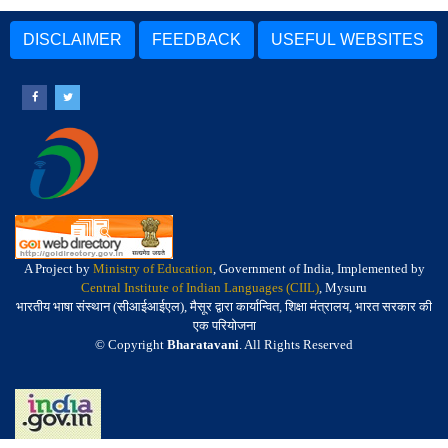
DISCLAIMER
FEEDBACK
USEFUL WEBSITES
A Project by
Ministry of Education
, Government of India, Implemented by
Central Institute of Indian Languages (CIIL)
, Mysuru
भारतीय भाषा संस्थान (सीआईआईएल), मैसूर द्वारा कार्यान्वित, शिक्षा मंत्रालय, भारत सरकार की
एक परियोजना
© Copyright
Bharatavani
. All Rights Reserved