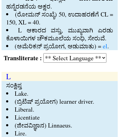
ಹನ್ನೆರಡನೆಯ ಅಕ್ಷರ.
(ರೋಮನ್‍ ಸಂಖ್ಯೆ) 50, ಉದಾಹರಣೆಗೆ CL =
150, XL = 40.
L ಆಕಾರದ ವಸ್ತು, ಮುಖ್ಯವಾಗಿ ಎರಡು
ಕೊಳಾಯಿಗಳ ಚೌಕಮೂಲೆಯ ಸಂಧಿ, ಸೇರುವೆ.
(ಅಮೆರಿಕನ್‍ ಪ್ರಯೋಗ, ಆಡುಮಾತು) =
el
.
Transliterate :
L
ಸಂಕ್ಷಿಪ್ತ
Lake.
(ಬ್ರಿಟಿಷ್‍ ಪ್ರಯೋಗ) learner driver.
Liberal.
Licentiate
(ಜೀವವಿಜ್ಞಾನ) Linnaeus.
Lire.