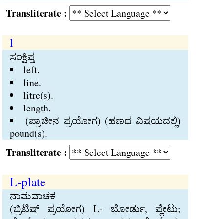
Transliterate :
l
ಸಂಕ್ಷಿಪ್ತ
left.
line.
litre(s).
length.
(ಪ್ರಾಚೀನ ಪ್ರಯೋಗ) (ಹಣದ ವಿಷಯದಲ್ಲಿ)
pound(s).
Transliterate :
L-plate
ನಾಮವಾಚಕ
(ಬ್ರಿಟಿಷ್‍ ಪ್ರಯೋಗ) L- ಬೋರ್ಡು, ಪ್ಲೇಟು;