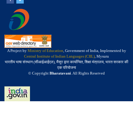
A Project by
Ministry of Education
, Government of India, Implemented by
Central Institute of Indian Languages (CIIL)
, Mysuru
भारतीय भाषा संस्थान (सीआईआईएल), मैसूर द्वारा कार्यान्वित, शिक्षा मंत्रालय, भारत सरकार की
एक परियोजना
© Copyright
Bharatavani
. All Rights Reserved