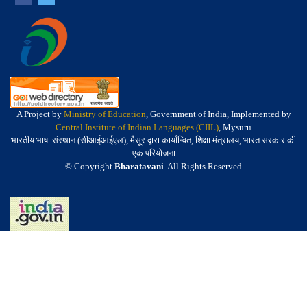
A Project by
Ministry of Education
, Government of India, Implemented by
Central Institute of Indian Languages (CIIL)
, Mysuru
भारतीय भाषा संस्थान (सीआईआईएल), मैसूर द्वारा कार्यान्वित, शिक्षा मंत्रालय, भारत सरकार की
एक परियोजना
© Copyright
Bharatavani
. All Rights Reserved