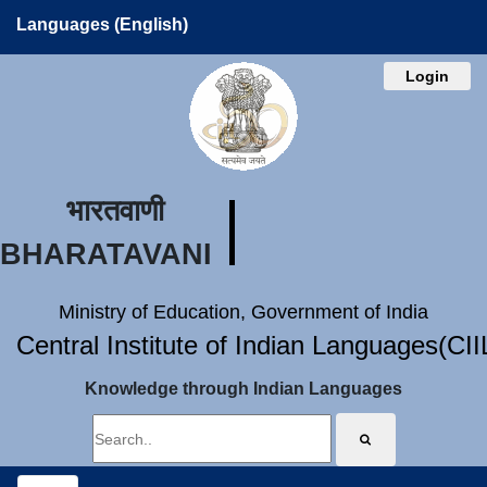
Languages (English)
Login
भारतवाणी
BHARATAVANI
Ministry of Education, Government of India
Central Institute of Indian Languages(CI
Knowledge through Indian Languages