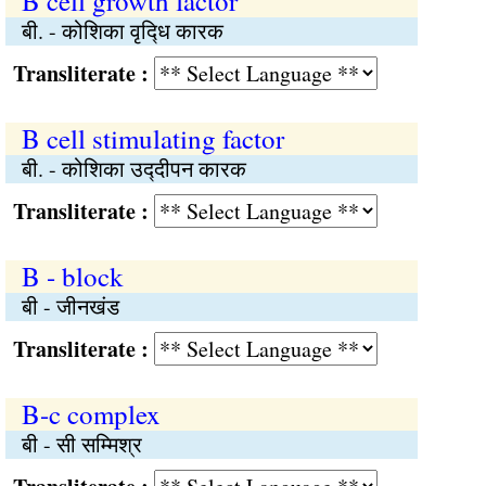
B cell growth factor
बी. - कोशिका वृद्‍धि कारक
Transliterate :
B cell stimulating factor
बी. - कोशिका उद्‍दीपन कारक
Transliterate :
B - block
बी - जीनखंड
Transliterate :
B-c complex
बी - सी सम्मिश्र