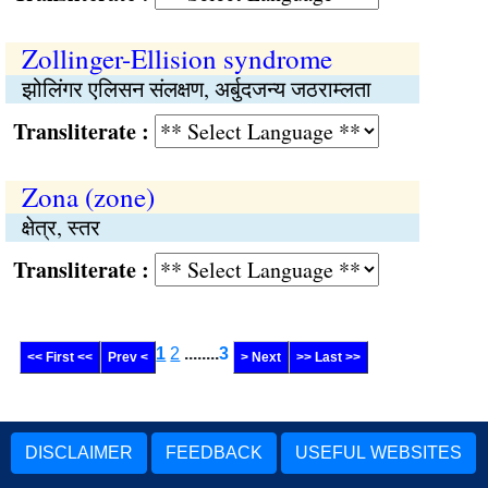
Zollinger-Ellision syndrome
झोलिंगर एलिसन संलक्षण, अर्बुदजन्य जठराम्लता
Transliterate :
Zona (zone)
क्षेत्र, स्तर
Transliterate :
1
2
........
3
<< First <<
Prev <
> Next
>> Last >>
DISCLAIMER
FEEDBACK
USEFUL WEBSITES