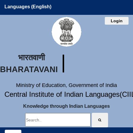
Languages (English)
Login
भारतवाणी
BHARATAVANI
Ministry of Education, Government of India
Central Institute of Indian Languages(CI
Knowledge through Indian Languages