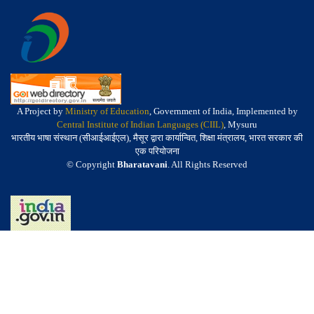
A Project by
Ministry of Education
, Government of India, Implemented by
Central Institute of Indian Languages (CIIL)
, Mysuru
भारतीय भाषा संस्थान (सीआईआईएल), मैसूर द्वारा कार्यान्वित, शिक्षा मंत्रालय, भारत सरकार की
एक परियोजना
© Copyright
Bharatavani
. All Rights Reserved