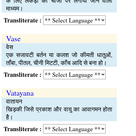
के लिए लकड़ी की चीजों पर लगाया जाने वाला
माध्यम।
Transliterate :
Vase
वेस
एक सजावटी बर्तन या कलश जो कीमती धातुओं,
ताँबा, पीतल, चीनी मिटटी, काँच आदि से बना हो।
Transliterate :
Vatayana
वातायन
खिड़की जिसे प्रकाश और वायु का आवागमन होता
है।
Transliterate :