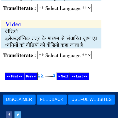
Transliterate :
Video
वीडियो
इलेकट्रॉनिक तंत्र के माध्यम से संचारित दृश्य एवं
ध्वनियों को वीडियों को वीडियो कहा जाता है।
Transliterate :
1
2
........
3
<< First <<
Prev <
> Next
>> Last >>
DISCLAIMER
FEEDBACK
USEFUL WEBSITES