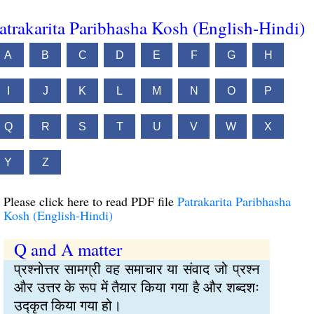
atrakarita Paribhasha Kosh (English-Hindi)
A
B
C
D
E
F
G
H
I
J
K
L
M
N
O
P
Q
R
S
T
U
V
W
X
Y
Z
Please click here to read PDF file
Patrakarita Paribhasha
Kosh (English-Hindi)
Q and A matter
प्रश्नोत्तर सामग्री वह समाचार या संवाद जो प्रश्न
और उत्तर के रूप में तैयार किया गया है और शब्दशः
उद्कृत किया गया हो।