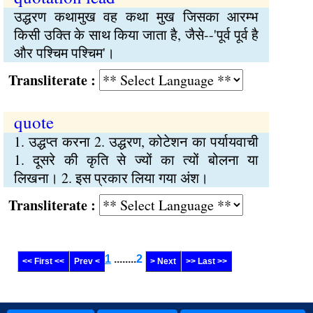
उद्धरण कथामुख वह कथा मुख जिसका आरम्भ
किसी उक्ति के साथ किया जाता है, जैसे--'पूर्व पूर्व है
और पश्चिम पश्चिम'।
Transliterate :
quote
1. उद्धप्त करना 2. उद्धरण, कोटेशन का पर्यायवाची
1. दूसरे की कृति से ज्यों का त्यों बोलना या
लिखना। 2. इस प्रकार लिया गया अंश।
Transliterate :
1
........
2
<< First <<
Prev <
> Next
>> Last >>