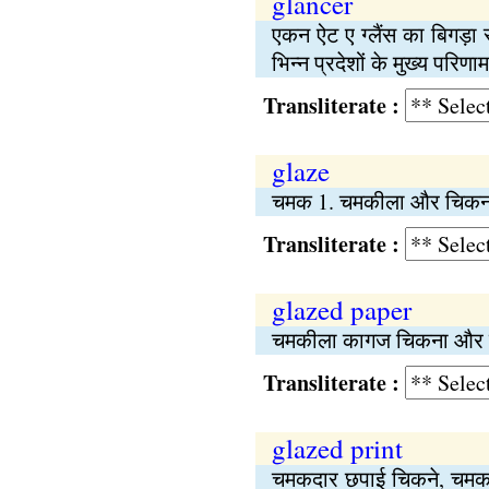
glancer
एकन ऐट ए ग्लैंस का बिगड़ा रू
भिन्न प्रदेशों के मुख्य परिणाम 
Transliterate :
glaze
चमक 1. चमकीला और चिकना 
Transliterate :
glazed paper
चमकीला कागज चिकना और चमक
Transliterate :
glazed print
चमकदार छपाई चिकने, चमकद