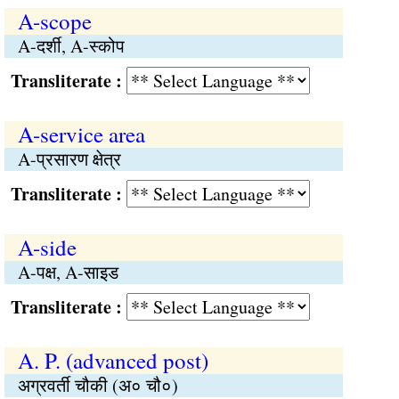
A-scope
A-दर्शी, A-स्कोप
Transliterate :
A-service area
A-प्रसारण क्षेत्र
Transliterate :
A-side
A-पक्ष, A-साइड
Transliterate :
A. P. (advanced post)
अग्रवर्ती चौकी (अ० चौ०)