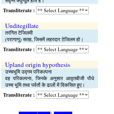
सवृन्त क्युप्यूल होते हैं।
Transliterate :
Unditegillate
तरंगित टेजिलमी
(परागाणु) सतह, जिसमें लहरदार टेजिलम हो।
Transliterate :
Upland origin hypothesis
उच्चभूमि उद्गम परिकल्पना
वह परिकल्पना, जिनके अनुसार आवृतबीजी पौधे
उच्च भूमि तथा पर्वतों के ढालों में विकसित हुए।
Transliterate :