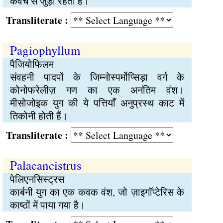
कवच से जुड़ा रहता है।
Transliterate :
Pagiophyllum
पैजियोफिलम
संवहनी पादपों के जिम्नोस्पर्मोप्सिड़ा वर्ग के
कोनोफरेलीज़ गण का एक अनंतिम वंश।
मीसोजोइक युग की ये पत्तियाँ अनुप्रस्थ काट में
तिकोनी होती हैं।
Transliterate :
Palaeancistrus
पेलिएनसिस्ट्रस
कार्बनी युग का एक कवक वंश, जो ज़ाइगॉप्टेरिस के
काष्ठों में पाया गया है।