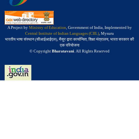
A Project by
Ministry of Education
, Government of India, Implemented by
Central Institute of Indian Languages (CIIL)
, Mysuru
भारतीय भाषा संस्थान (सीआईआईएल), मैसूर द्वारा कार्यान्वित, शिक्षा मंत्रालय, भारत सरकार की
एक परियोजना
© Copyright
Bharatavani
. All Rights Reserved