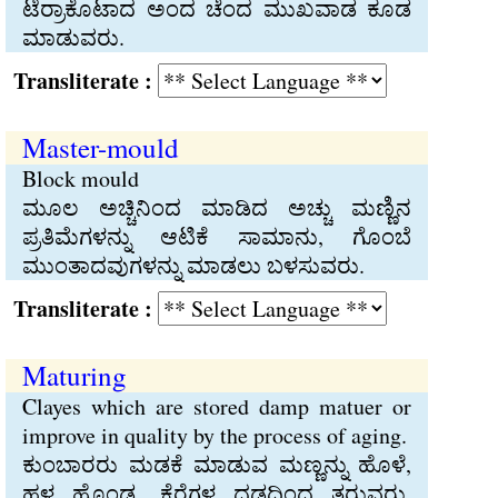
ಟೆರ್ರಾಕೊಟಾದ ಅಂದ ಚೆಂದ ಮುಖವಾಡ ಕೂಡ
ಮಾಡುವರು.
Transliterate :
Master-mould
Block mould
ಮೂಲ ಅಚ್ಚಿನಿಂದ ಮಾಡಿದ ಅಚ್ಚು ಮಣ್ಣಿನ
ಪ್ರತಿಮೆಗಳನ್ನು ಆಟಿಕೆ ಸಾಮಾನು, ಗೊಂಬೆ
ಮುಂತಾದವುಗಳನ್ನು ಮಾಡಲು ಬಳಸುವರು.
Transliterate :
Maturing
Clayes which are stored damp matuer or
improve in quality by the process of aging.
ಕುಂಬಾರರು ಮಡಕೆ ಮಾಡುವ ಮಣ್ಣನ್ನು ಹೊಳೆ,
ಹಳ್ಳ ಹೊಂಡ, ಕೆರೆಗಳ ದಡದಿಂದ ತರುವರು.