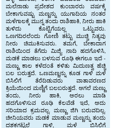
ಮಲೆನಾಡು ಪ್ರದೇಶದ ಕುಂಬಾರರು ವರ್ಷಕ್ಕೆ
ಬೇಕಾಗುವಷ್ಟು ಮಣ್ಣನ್ನು ಯುಗಾದಿಯ ನಂತರ
ಮಳೆಗಾಲಕ್ಕೆ ಮುನ್ನ ತಂದು ರಾಶಿಹಾಕಿ, ನೀರು ಹಾಕಿ
ತುಳಿದು ಕೊಟ್ಟಿಗೆಯಲ್ಲ ಒಟ್ಟುವರು.
ಒಣಗದಿರಲೆಂದು ಗೋಣಿ ತಟ್ಟು ಮುಚ್ಚಿ ನಿತ್ಯವು
ನೀರು ಚಿಮುಕಿಸುವರು. ತಮಗೆ, ಬೇಕಾದಾಗ
ರಾಶಿಯಿಂದ ತೆಗೆದು ಮಿಜ್ಜಿ, ನಾದಿ ಹದಗೊಳಿಸಿ,
ಮಡಕೆ ಮಾಡಲು ಬಳಸುವ ರೂಢಿ ಈಗಲೂ ಇದೆ -
ಮಣ್ಣು ಕಾಲ ಕಳೆದಂತೆ ಕಳಿತು ಮಿದುಣತ್ವ ಹೆಚ್ಚಿ
ಬಲ ಬರುತ್ತದೆ. ಒಣಮಣ್ಣನ್ನು ಕೂಡ ಗಾಳಿ ಮಳೆ
ಬಿಸಿಲಿಗೆ ತೆರೆದಿಡುವರು ವಾತಾವರಣದ
ಕ್ರಿಯೆಯಿಂದ ಮಣ್ಣಿಗೆ ಬಲಬರುತ್ತದೆ. ಆಗಲೆ ಮಣ್ಣು
ತಂದು, ನೀರು ಹಾಕಿ, ಅರಲು ಮಾಡಿ
ಹದಗೊಳಿಸುವ ರೂಢಿ ಕೆಲವೆಡೆ ಇದೆ, ಅದು
ಸರಿಯಾದ ಕ್ರಮವಲ್ಲ. ಮಣ್ಣು ಜಿಗಿ ಬರುವದಿಲ್ಲ.
ಚೀನಿಯವರು ಮಡಕೆ ಮಾಡುವ ಮಣ್ಣನ್ನು ತಂದು
ದಶಕಗಟ್ಟಲೆ ಗಾಳಿ, ಮಳೆ ಬಿಸಿಲಿಗೆ