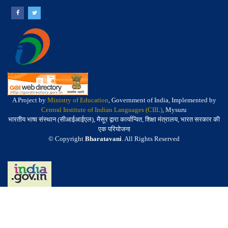
A Project by
Ministry of Education
, Government of India, Implemented by
Central Institute of Indian Languages (CIIL)
, Mysuru
भारतीय भाषा संस्थान (सीआईआईएल), मैसूर द्वारा कार्यान्वित, शिक्षा मंत्रालय, भारत सरकार की
एक परियोजना
© Copyright
Bharatavani
. All Rights Reserved