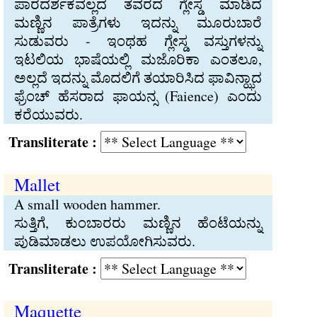
ಪಾರದರ್ಶಕವಲ್ಲದ ತವರದ ಗ್ಲೇಸ್ಡ ಮಾಡಿದ
ಮಣ್ಣಿನ ಪಾತ್ರೆಗಳು ಇದನ್ನು ಮೂರುಬಾರೆ
ಸುಡುವರು - ಇಂಥಹ ಗ್ಲೇಸ್ಡ ವಸ್ತುಗಳನ್ನು
ಇಟಲಿಯ ಭಾಷೆಯಲ್ಲಿ ಮಜೊರಿಕಾ ಎಂತಲೂ,
ಅಲ್ಲದೆ ಇದನ್ನು ಮೊದಲಿಗೆ ತಯಾರಿಸಿದ ಫಾವಿನ್ಝಾದ
ಫ್ರೆಂಚ್ ಹೆಸರಾದ ಫಾಯನ್ಸ (Faience) ಎಂದು
ಕರೆಯುವರು.
Transliterate :
Mallet
A small wooden hammer.
ಸುತ್ತಿಗೆ, ಕುಂಬಾರರು ಮಣ್ಣಿನ ಹೆಂಟೆಯನ್ನು
ಪುಡಿಮಾಡಲು ಉಪಯೋಗಿಸುವರು.
Transliterate :
Maquette