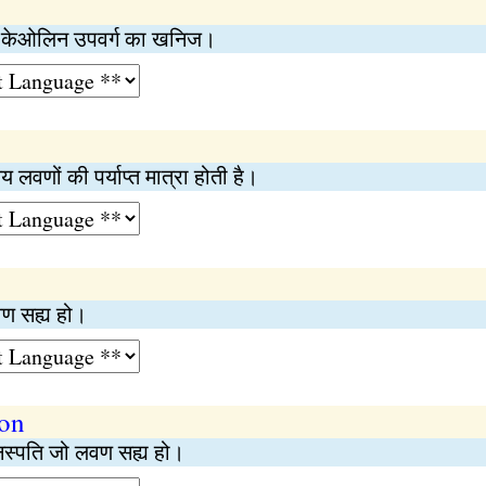
के केओलिन उपवर्ग का खनिज।
य लवणों की पर्याप्त मात्रा होती है।
वण सह्य हो।
ion
वनस्पति जो लवण सह्य हो।