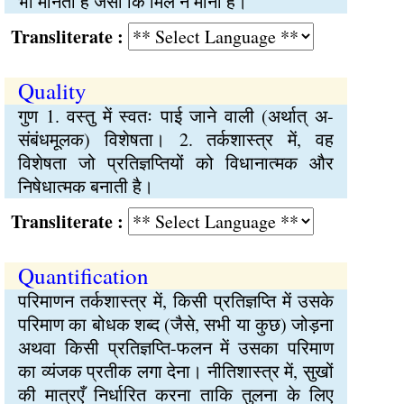
भी मानता है जैसा कि मिल ने माना है।
Transliterate :
Quality
गुण 1. वस्तु में स्वतः पाई जाने वाली (अर्थात् अ-
संबंधमूलक) विशेषता। 2. तर्कशास्त्र में, वह
विशेषता जो प्रतिज्ञप्तियों को विधानात्मक और
निषेधात्मक बनाती है।
Transliterate :
Quantification
परिमाणन तर्कशास्त्र में, किसी प्रतिज्ञप्ति में उसके
परिमाण का बोधक शब्द (जैसे, सभी या कुछ) जोड़ना
अथवा किसी प्रतिज्ञप्ति-फलन में उसका परिमाण
का व्यंजक प्रतीक लगा देना। नीतिशास्त्र में, सुखों
की मात्रएँ निर्धारित करना ताकि तुलना के लिए