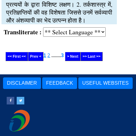
प्रत्ययों के द्वारा विशिष्ट लक्षण। 2. तर्कशास्त्र में,
प्रतिज्ञप्तियों की वह विशेषता जिससे उनमें सर्वव्यापी
और अंशव्यापी का भेद उत्पन्न होता है।
Transliterate :
1
2
........
3
<< First <<
Prev <
> Next
>> Last >>
DISCLAIMER
FEEDBACK
USEFUL WEBSITES