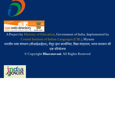
A Project by
Ministry of Education
, Government of India, Implemented by
Central Institute of Indian Languages (CIIL)
, Mysuru
भारतीय भाषा संस्थान (सीआईआईएल), मैसूर द्वारा कार्यान्वित, शिक्षा मंत्रालय, भारत सरकार की
एक परियोजना
© Copyright
Bharatavani
. All Rights Reserved