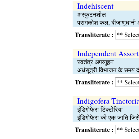
Indehiscent
अस्फुटनशील
परागकोश फल, बीजाणुधानी आ
Transliterate :
Independent Assor
स्वतंत्र अपव्यूहन
अर्धसूत्री विभाजन के समय दो
Transliterate :
Indigofera Tinctori
इंडिगोफेरा टिंक्टोरिया
इंडिगोफेरा की एक जाति जिसे 
Transliterate :