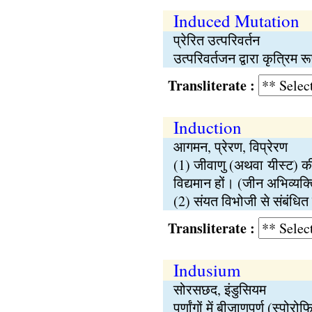
Induced Mutation
प्रेरित उत्परिवर्तन
उत्परिवर्तजन द्वारा कृत्रिम र
Transliterate :
Induction
आगमन, प्रेरण, विप्रेरण
(1) जीवाणु (अथवा यीस्ट) क
विद्यमान हों। (जीन अभिव्यक्ति
(2) संयत विभोजी से संबंधित
Transliterate :
Indusium
सोरसछद, इंडुसियम
पर्णांगों में बीजाणुपर्ण (स्प