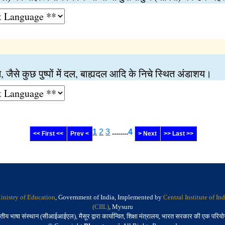
, जैसे कुछ पुष्पों में दल, बाह्यदल आदि के निचे स्थित अंडाशय।
1
2
3
........
4
<< First <<
Prev <
> Next
>> Last >>
inistry of Education
, Government of India, Implemented by
Central Institute of I
(CIIL)
, Mysuru
तीय भाषा संस्थान (सीआईआईएल), मैसूर द्वारा कार्यान्वित, शिक्षा मंत्रालय, भारत सरकार की एक परिय