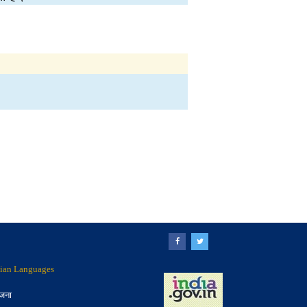
ndian Languages
ोजना