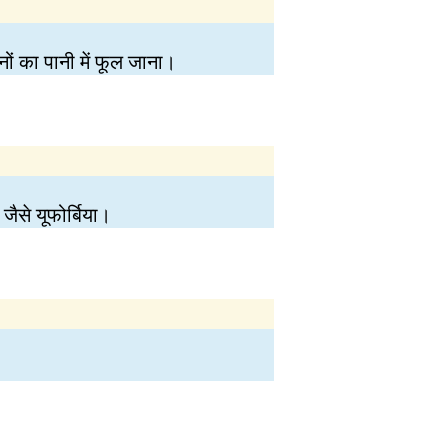
ों का पानी में फूल जाना।
जैसे यूफोर्बिया।