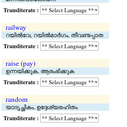
Transliterate :
railway
റയില്‍വേ, റയില്‍മാര്‍ഗം, തീവണ്ട‍പ്പാത
Transliterate :
raise (pay)
ഉന്നയിക്കുക, ആരംഭിക്കുക
Transliterate :
random
യാദൃച്ഛികം, ഉദ്ദേശ്യരഹിതം
Transliterate :