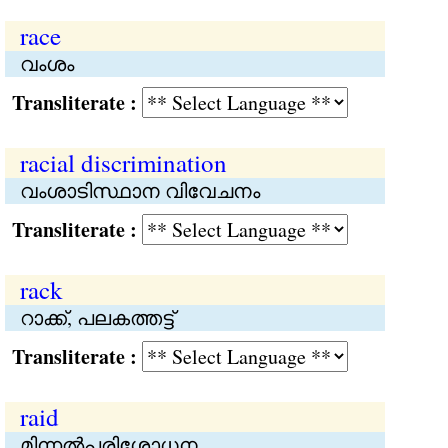
race
വംശം
Transliterate :
racial discrimination
വംശാടിസ്ഥാന വിവേചനം
Transliterate :
rack
റാക്ക്, പലകത്തട്ട്
Transliterate :
raid
മിന്നല്‍പരിശോധന