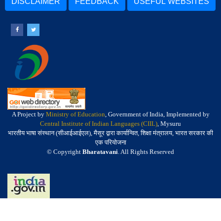
DISCLAIMER
FEEDBACK
USEFUL WEBSITES
A Project by
Ministry of Education
, Government of India, Implemented by
Central Institute of Indian Languages (CIIL)
, Mysuru
भारतीय भाषा संस्थान (सीआईआईएल), मैसूर द्वारा कार्यान्वित, शिक्षा मंत्रालय, भारत सरकार की
एक परियोजना
© Copyright
Bharatavani
. All Rights Reserved