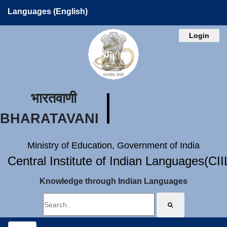
Languages (English)
Login
भारतवाणी
BHARATAVANI
Ministry of Education, Government of India
Central Institute of Indian Languages(CI
Knowledge through Indian Languages