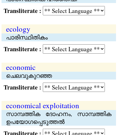
Transliterate :
ecology
പാരിസ്ഥിതികം
Transliterate :
economic
ചെലവുകുറഞ്ഞ
Transliterate :
economical exploitation
സാമ്പത്തിക ദോഹനം, സാമ്പത്തിക
ഉപയോഗപ്പെടുത്തൽ
Transliterate :