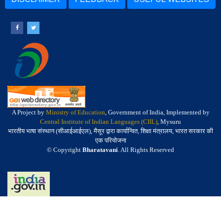
A Project by
Ministry of Education
, Government of India, Implemented by
Central Institute of Indian Languages (CIIL)
, Mysuru
भारतीय भाषा संस्थान (सीआईआईएल), मैसूर द्वारा कार्यान्वित, शिक्षा मंत्रालय, भारत सरकार की
एक परियोजना
© Copyright
Bharatavani
. All Rights Reserved