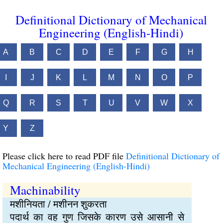
Definitional Dictionary of Mechanical
Engineering (English-Hindi)
A
B
C
D
E
F
G
H
I
J
K
L
M
N
O
P
Q
R
S
T
U
V
W
X
Y
Z
Please click here to read PDF file
Definitional Dictionary of
Mechanical Engineering (English-Hindi)
Machinability
मशीनियता / मशीनन शुकरता
पदार्थ का वह गुण जिसके कारण उसे आसानी से