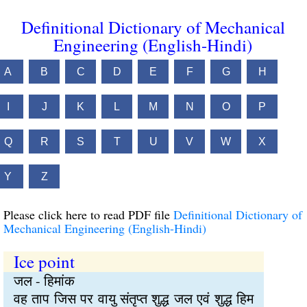
Definitional Dictionary of Mechanical
Engineering (English-Hindi)
A
B
C
D
E
F
G
H
I
J
K
L
M
N
O
P
Q
R
S
T
U
V
W
X
Y
Z
Please click here to read PDF file
Definitional Dictionary of
Mechanical Engineering (English-Hindi)
Ice point
जल - हिमांक
वह ताप जिस पर वायु संतृप्त शुद्ध जल एवं शुद्ध हिम