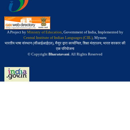
A Project by
Ministry of Education
, Government of India, Implemented by
Central Institute of Indian Languages (CIIL)
, Mysuru
भारतीय भाषा संस्थान (सीआईआईएल), मैसूर द्वारा कार्यान्वित, शिक्षा मंत्रालय, भारत सरकार की
एक परियोजना
© Copyright
Bharatavani
. All Rights Reserved