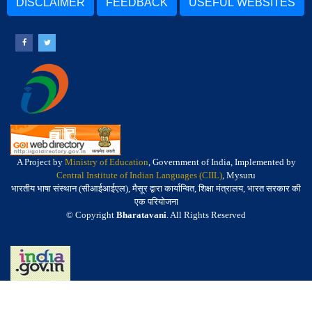
DISCLAIMER
FEEDBACK
USEFUL WEBSITES
A Project by
Ministry of Education
, Government of India, Implemented by
Central Institute of Indian Languages (CIIL)
, Mysuru
भारतीय भाषा संस्थान (सीआईआईएल), मैसूर द्वारा कार्यान्वित, शिक्षा मंत्रालय, भारत सरकार की
एक परियोजना
© Copyright
Bharatavani
. All Rights Reserved