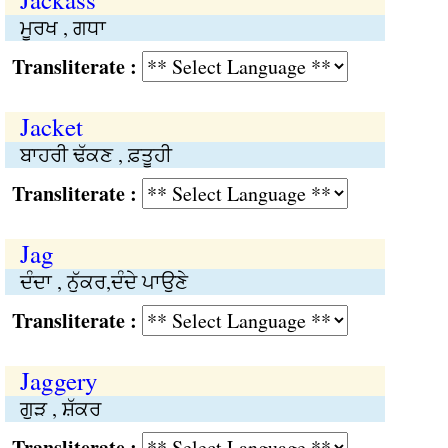
ਮੂਰਖ , ਗਧਾ
Transliterate :
Jacket
ਬਾਹਰੀ ਢੱਕਣ , ਫ਼ਤੂਹੀ
Transliterate :
Jag
ਦੰਦਾ , ਨੁੱਕਰ,ਦੰਦੇ ਪਾਉਣੇ
Transliterate :
Jaggery
ਗੁੜ , ਸ਼ੱਕਰ
Transliterate :