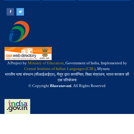
A Project by
Ministry of Education
, Government of India, Implemented by
Central Institute of Indian Languages (CIIL)
, Mysuru
भारतीय भाषा संस्थान (सीआईआईएल), मैसूर द्वारा कार्यान्वित, शिक्षा मंत्रालय, भारत सरकार की
एक परियोजना
© Copyright
Bharatavani
. All Rights Reserved