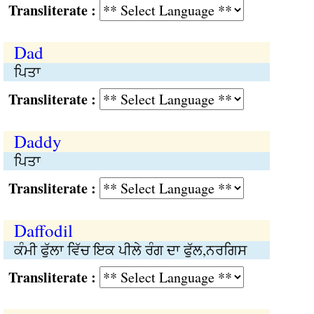
Transliterate :
Dad
ਪਿਤਾ
Transliterate :
Daddy
ਪਿਤਾ
Transliterate :
Daffodil
ਕੰਮੀ ਫੁੱਲਾ ਵਿੱਚ ਇਕ ਪੀਲੇ ਰੰਗ ਦਾ ਫੁੱਲ,ਨਰਗਿਸ
Transliterate :