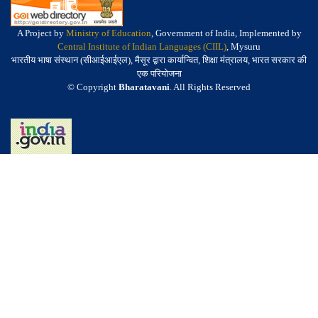
A Project by
Ministry of Education
, Government of India, Implemented by
Central Institute of Indian Languages (CIIL)
, Mysuru
भारतीय भाषा संस्थान (सीआईआईएल), मैसूर द्वारा कार्यान्वित, शिक्षा मंत्रालय, भारत सरकार की
एक परियोजना
© Copyright
Bharatavani
. All Rights Reserved