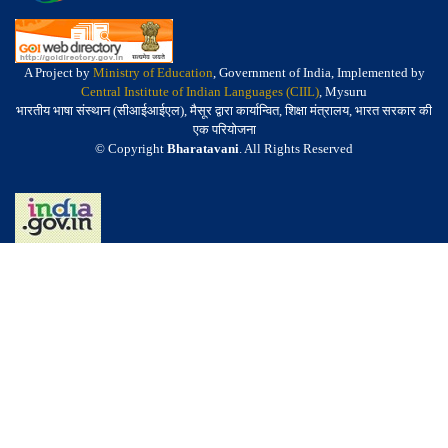
A Project by
Ministry of Education
, Government of India, Implemented by
Central Institute of Indian Languages (CIIL)
, Mysuru
भारतीय भाषा संस्थान (सीआईआईएल), मैसूर द्वारा कार्यान्वित, शिक्षा मंत्रालय, भारत सरकार की
एक परियोजना
© Copyright
Bharatavani
. All Rights Reserved